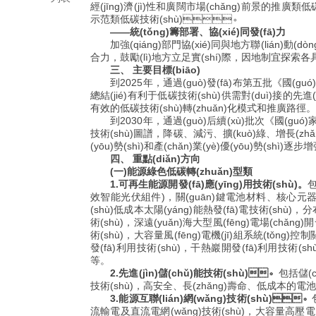
經(jīng)濟(jì)性和廣闊市場(chǎng)前景的推廣類低
示范類低碳技術(shù)。
——統(tǒng)籌部署、協(xié)同發(fā)力
加強(qiáng)部門協(xié)同與地方聯(lián)動(dòn
合力，鼓勵(lì)地方立足實(shí)際，因地制宜探索各
三、 主要目標(biāo)
到2025年，通過(guò)發(fā)布第五批《國(guó)家重
總結(jié)有利于低碳技術(shù)供需對(duì)接的先進(jìn
有效的低碳技術(shù)轉(zhuǎn)化模式和推廣路徑。
到2030年，通過(guò)后續(xù)批次《國(guó)家
技術(shù)圖譜，降碳、減污、擴(kuò)綠
(yōu)勢(shì)和產(chǎn)業(yè)優(yōu)勢(shì)
四、 重點(diǎn)方向
(一)能源綠色低碳轉(zhuǎn)型類
1.可再生能源開發(fā)應(yīng)用技術(shù)。
包
效智能光伏組件)，關(guān)鍵電池材料、核心元器件
(shù)低成本太陽(yáng)能熱發(fā)電技術(shù)，
術(shù)，深遠(yuǎn)海大型風(fēng)電場(chǎng
術(shù)，大容量風(fēng)電機(jī)組系統(t
發(fā)利用技術(shù)，干熱巖開發(fā)利用技術(shù)
等。
2.先進(jìn)儲(chǔ)能技術(shù)。
包括儲(c
技術(shù)，高安全、長(zhǎng)壽命、低成本的
3.能源互聯(lián)網(wǎng)技術(shù)。
流輸電及直流電網(wǎng)技術(shù)，大容量高壓