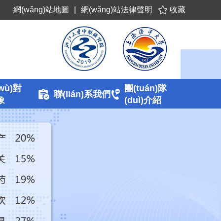
網(wǎng)站地圖
|
網(wǎng)站法律聲明
收藏
wù)對
團(tuán)隊
聯(lián)系我們
)象
(duì)介紹