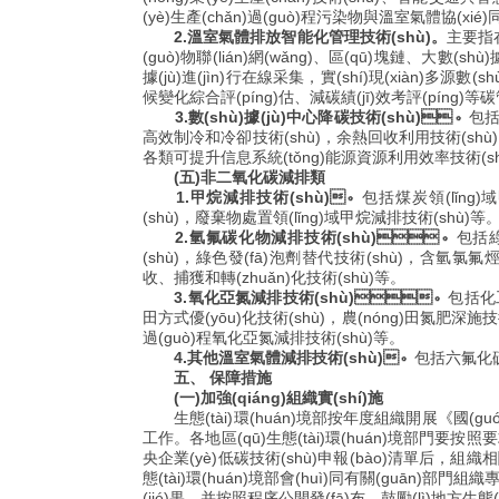
(yè)生產(chǎn)過(guò)程污染物與溫室氣體協(xié)同控
2.溫室氣體排放智能化管理技術(shù)。
主要指在
(guò)物聯(lián)網(wǎng)、區(qū)塊鏈、大數
據(jù)進(jìn)行在線采集，實(shí)現(xiàn)多源數(
候變化綜合評(píng)估、減碳績(jī)效考評(pín
3.數(shù)據(jù)中心降碳技術(shù)。
包括
高效制冷和冷卻技術(shù)，余熱回收利用技術(shù)，載
各類可提升信息系統(tǒng)能源資源利用效率技術(s
(五)非二氧化碳減排類
1.甲烷減排技術(shù)。
包括煤炭領(lǐng)
(shù)，廢棄物處置領(lǐng)域甲烷減排技術(shù)等
2.氫氟碳化物減排技術(shù)。
包括綠
(shù)，綠色發(fā)泡劑替代技術(shù)，含
收、捕獲和轉(zhuǎn)化技術(shù)等。
3.氧化亞氮減排技術(shù)。
包括化工
田方式優(yōu)化技術(shù)，農(nóng)田氮肥深
過(guò)程氧化亞氮減排技術(shù)等。
4.其他溫室氣體減排技術(shù)。
包括六氟化硫(
五、 保障措施
(一)加強(qiáng)組織實(shí)施
生態(tài)環(huán)境部按年度組織開展《國(guó)家
工作。各地區(qū)生態(tài)環(huán)境部門要按照
央企業(yè)低碳技術(shù)申報(bào)清單后，組織相關
態(tài)環(huán)境部會(huì)同有關(guān)部門組織
(jié)果，并按照程序公開發(fā)布。鼓勵(lì)地