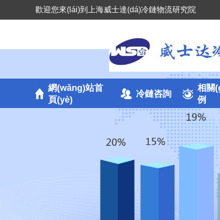
歡迎您來(lái)到上海威士達(dá)冷鏈物流研究院
網(wǎng)站首
相關(
冷鏈咨詢
頁(yè)
例
冷鏈園區(qū)運(yùn)營
生
冷鏈?zhǔn)称芳庸?/a
物
數(shù)字化物聯(lián
食
冷鏈規(guī)劃設(shè)計
工