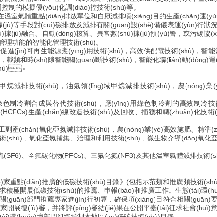
制的模擬優(yōu)化調(diào)控技術(shù)等。
溫室氣體重點(diǎn)排放單位和自愿減排項(xiàng)目的生產(chǎn)運(yùn)行
(shù)據(jù)等手段對(duì)碳排放及減排有關(guān)設(shè)備儀表運(yùn)行
shù)據(jù)融合、自動(dòng)核算、異常數(shù)據(jù)預(yù)警，或污碳協(
g)等碳管理功能的智能化管理技術(shù)。
促進(jìn)可再生能源應(yīng)用技術(shù)，高效供配電技術(shù)，智能溫控/通
頻和時(shí)隙智能關(guān)斷技術(shù)，智能化聯(lián)動(dòng)
hù)。
域甲烷減排技術(shù)，油氣領(lǐng)域甲烷減排技術(shù)，農(nóng)
。
色制冷劑合成與替代技術(shù)，應(yīng)用綠色制冷劑的高效制冷技術(
氫氯氟烴(HCFCs)生產(chǎn)線改造技術(shù)及回收、捕獲和轉(zhuǎn)化技術(s
副產(chǎn)氧化亞氮減排技術(shù)，農(nóng)業(yè)高效施肥、精準(
施技術(shù)，氧化亞氮捕集、治理和利用技術(shù)，微生物介導(dǎo
SF6)、全氟碳化物(PFCs)、三氟化氮(NF3)及其他溫室氣體減排技術(shù)
重點(diǎn)推廣的低碳技術(shù)目錄》(包括示范類和推廣類技術(shù))的征
要求積極開展低碳技術(shù)的推薦、申報(bào)和推廣工作。生態(tài)環(
(guān)部門推薦專家進(jìn)行初審，確保項(xiàng)目符合相關(guān)要求
專家開展復(fù)審，并將評(píng)審結(jié)果在公開平臺(tái)征求社會(h
方生態(tài)環(huán)境部門組織編制本地區(qū)低碳技術(shù)目錄。