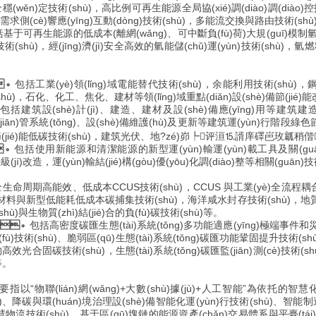
(wěn)定技術(shù)，高比例可再生能源全局協(xié)調(diào)調(diào)控技
側(cè)響應(yīng)互動(dòng)技術(shù)，多能流交換與路由技術(shù)等
基于可再生能源的低成本(離網(wǎng)、可中斷負(fù)荷)大規(guī)模
shù)，經(jīng)濟(jì)安全高效的氫能儲(chǔ)運(yùn)技術(shù)
。
包括工業(yè)領(lǐng)域電能替代技術(shù)，余能利用技術(shù)
hù)，石化、化工、焦化、建材等領(lǐng)域重點(diǎn)設(shè)備節(jié)能改
。
包括建筑設(shè)計(jì)、建造、建材及設(shè)備應(yīng)用等建
(jiān)管系統(tǒng)、設(shè)備維護(hù)及更新等建筑運(yùn)行階段綠色
節(jié)能低碳技術(shù)，建筑光伏、地?zé)峁┡评洹⒖諝庠礋岜玫瓤稍偕茉
。
包括使用新能源和清潔能源的新型運(yùn)輸運(yùn)載工具及關(guān
jí)改造，運(yùn)輸結(jié)構(gòu)優(yōu)化調(diào)整等相關(guān)
生命周期高能效、低成本CCUS技術(shù)，CCUS 與工業(yè)全流程耦合技術(
捕集材料與新型低能耗低成本碳捕集技術(shù)，海洋咸水封存技術(shù)，地質(z
物質(zhì)結(jié)合的負(fù)碳技術(shù)等。
。
包括高密度碳匯生態(tài)系統(tǒng)多功能適應(yīng)極端事件和災(z
ù)技術(shù)、脆弱區(qū)生態(tài)系統(tǒng)碳匯功能鞏固提升技術(shù)
物高效光合固碳技術(shù)，生態(tài)系統(tǒng)碳匯監(jiān)測(cè)技術(shù)
。
要指以“物聯(lián)網(wǎng)+大數(shù)據(jù)+人工智能”為依托的
、降碳與環(huán)境治理設(shè)備智能化運(yùn)行技術(shù)、智能制造
慧物流技術(shù)、基于區(qū)塊鏈的能源資產(chǎn)交易體系與平臺(tái)