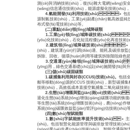
測(cè)與消納技術(shù)，復(fù)雜大電網(wǎng)安全穩
(wǎng)信息通信技術(shù)，能源虛擬化技術(shù)，需求
4.氫能開發(fā)利用技術(shù)。
包括
源制氫技術(shù)，工業(yè)副產(chǎn)氫高效提純技術(
布式發(fā)電技術(shù)等。
(二)重點(diǎn)領(lǐng)域降碳類
1.工業(yè)領(lǐng)域降碳技術(shù)
(yōu)化技術(shù)，石化短流程優(yōu)化再造技術(s
2.建筑領(lǐng)域降碳技術(shù)
(shù)，建筑運(yùn)行調(diào)適、能耗及碳排放監
拆除、回收、循環(huán)利用等建筑拆除階段綠色
3.交通運(yùn)輸領(lǐng)域降碳技術(shù)
(yīng)用，綠色交通基礎(chǔ)設(shè)施開發(fā)與升級(
(三)儲(chǔ)碳固碳類
1.碳捕集利用與封存(CCUS)技術(shù)。
包括全
舶等移動(dòng)源的CCUS 技術(shù)，新型碳
技術(shù)，高效低成本直接空氣捕集二氧化碳技術(shù)與生
2.生態(tài)增匯與監(jiān)測(cè)技術(shù)
退化生態(tài)系統(tǒng)增強(qiáng)碳匯功能的恢復(f
等生態(tài)系統(tǒng)增匯技術(shù)，農(nóng)作
系統(tǒng)碳匯效益監(jiān)管評(píng)估技術(shù)等
(四)數(shù)智賦能類
1.數(shù)字賦能效率提升技術(shù)。
主
(shù)。包括智慧化能源管理與碳排放管理技術(shù)
(nóng)業(yè)生產(chǎn)技術(shù)、智能交通與智