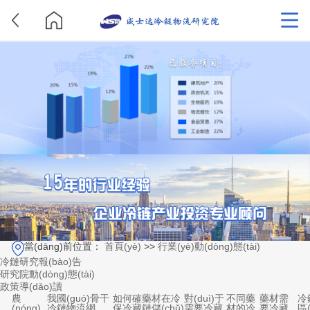
當(dāng)前位置：
首頁(yè)
>>
行業(yè)動(dòng)態(tài)
冷鏈研究報(bào)告
研究院動(dòng)態(tài)
政策導(dǎo)讀
農
我國(guó)骨干
如何確
藥材在冷
對(duì)于
不同藥
藥材需
冷
(nóng)
冷鏈物流網
保冷藏
鏈儲(chǔ)
需要冷藏
材的冷
要冷藏
區(