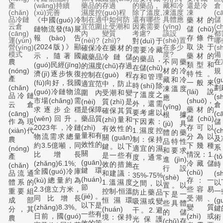
產
(wǎng)持續
藥品的
存過
的藥品，
藏和冷
還是冷
倉
(chǎn)
(xù)完善
濕度控
(guò)程
除了溫度,
凍溫度
凍
(c
品冷鏈
制在適
中如何防
還有哪些
具體應
儲
《中國(guó)冷
藥材的
云倉
宜范圍
止受潮和
因素需要
(yīng)
(c
鏈物流發(fā)展
儲(chǔ)
(cāng)
內
變質
考慮?
該設
都
報(bào)告
存條件
運(yùn)
(nèi)?
(zhì)?
(shè)置
哪
對(duì)于
(2024版)》顯
取決于
營(yíng)
在多少
(s
確保冷
在藥材的
需要冷藏
模式
度?
備
示，隨著國
藥材的
藏藥品
冷鏈儲
的藥品，
農
不同藥
在
(guó)民經(jīng)
類型和
的濕度
(chǔ)存過
在儲(chǔ)
(nóng)
材的冷
規
濟(jì)逐步恢復
特性。
控制在
(guò)程
存和管理
產
藏和冷
(gu
(fù)向好，我國
一般來
適宜范
中，防止
時(shí)除
(chǎn)
劃
凍溫度
(guó)冷鏈物流
(lái)說
圍內
受潮和變
了溫度之
品冷鏈
(s
應
市場(chǎng)需
(shuō)，
(nèi)
質(zhì)是
外，還需
云倉
倉
(yīng)
求逐步企穩
是保障
藥材的
確保其質
要考慮以
(cāng)
(c
根據
(wěn)回升。
藥品質
儲(chǔ)
(zhì)量和
作為現
下因素：
儲
(jù)具
2023年，冷鏈
(zhì)
存可以
有效性的
(xiàn)代
1.濕度控
(c
體的藥
量和有
物流需求總量
分為以
關(guān)
及
農
制：保持
品特性
效性的
約3.5億噸，同
下幾種
鍵。以下
(nóng)
適宜的濕
和要求
關
比增長
情況：1.
是一些有
產
(t
度，通常
進(jìn)
(guān)
(zhǎng)6.1%;
冷藏儲
效的措施
時
(chǎn)
在
行設
鍵環
全國(guó)冷庫
(chǔ)
品流通
和建議：
(sh
35%-75%
(shè)
(huán)
(kù)總量約為
存：一
體系的
1.溫濕度
以
之間，以
置。以
節
2.3億立方米，
些容易
重要組
控制-恒溫
一
防止藥品
下是一
(jié)。
同比增長
受潮、
成部
恒濕環
(g
吸濕或變
些具體
以下是
(zhǎng)8.3%。
變質
鍵
分，其
(huán)
干。2.避
的儲
一些有
日前，國(guó)
(zhì)或
境：保持
術
農
光保護
(chǔ)存
效的策